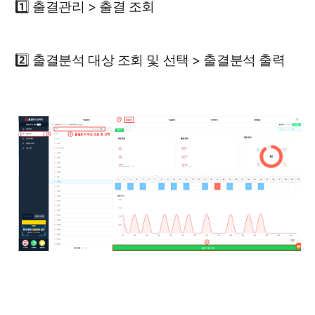
1️⃣ 출결관리 > 출결 조회
2️⃣ 출결분석 대상 조회 및 선택 > 출결분석 출력