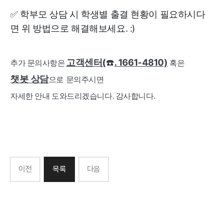
✅ 학부모 상담 시 학생별 출결 현황이 필요하시다
면 위 방법으로 해결해보세요. :)
고객센터(
. 1661-4810)
☎️
추가 문의사항
은
혹은
챗봇 상담
으로 문의주시면
자세한 안내 도와드리겠습니다. 감사합니다.
이전
목록
다음