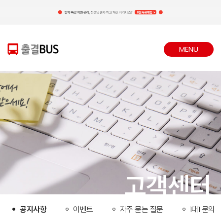
MENU
CLOSE
고객센터
공지사항
이벤트
자주 묻는 질문
1대1 문의