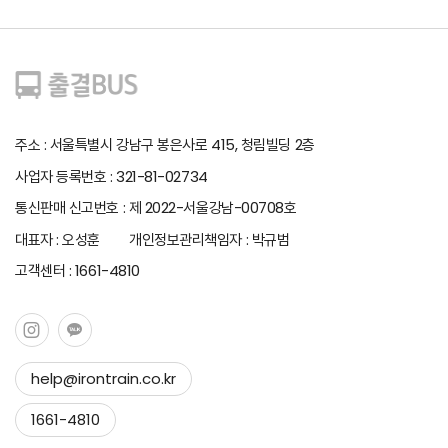
주소 : 서울특별시 강남구 봉은사로 415, 청림빌딩 2층
사업자 등록번호 : 321-81-02734
통신판매 신고번호 : 제 2022-서울강남-00708호
대표자 : 오성훈 개인정보관리책임자 : 박규범
고객센터 : 1661-4810
help@irontrain.co.kr
Copy to clipboard
1661-4810
Copied !