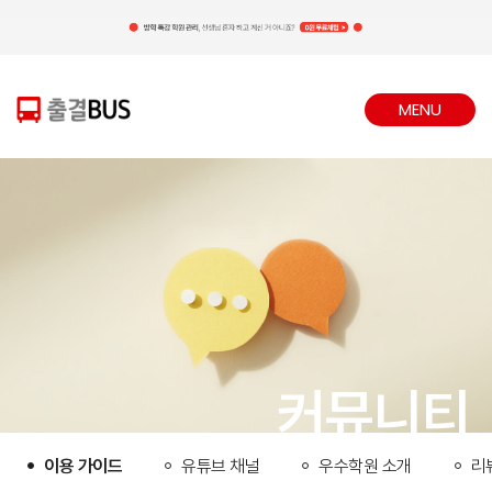
MENU
CLOSE
커뮤니티
이용 가이드
유튜브 채널
우수학원 소개
리